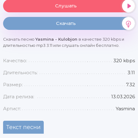
Слушать
Скачать
Скачать песню
Yasmina - Kulobjon
в качестве 320 kbps и
длительностью mp3 3:11 или слушать онлайн бесплатно.
Качество:
320 kbps
Длительность:
3:11
Размер:
7.32
Дата релиза:
13.03.2026
Артист:
Yasmina
Текст песни