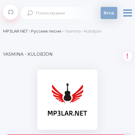
Вход
MP3LAR.NET
Русские песни
Yasmina - Kulobjon
YASMINA - KULOBJON
!