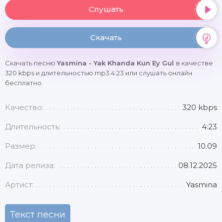
Слушать
Скачать
Скачать песню
Yasmina - Yak Khanda Kun Ey Gul
в качестве
320 kbps и длительностью mp3 4:23 или слушать онлайн
бесплатно.
Качество:
320 kbps
Длительность:
4:23
Размер:
10.09
Дата релиза:
08.12.2025
Артист:
Yasmina
Текст песни