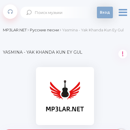
Вход
MP3LAR.NET
Русские песни
Yasmina - Yak Khanda Kun Ey Gul
YASMINA - YAK KHANDA KUN EY GUL
!