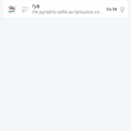
Гуф
04:38
Не ругайте себя за прошлое совсем скоро рассеется дым