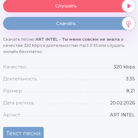
Слушать
Скачать
Скачать песню
ART INTEL - Ты меня совсем не знала
в
качестве 320 kbps и длительностью mp3 3:35 или слушать
онлайн бесплатно.
Качество:
320 kbps
Длительность:
3:35
Размер:
8.21
Дата релиза:
20.02.2026
Артист:
ART INTEL
Текст песни