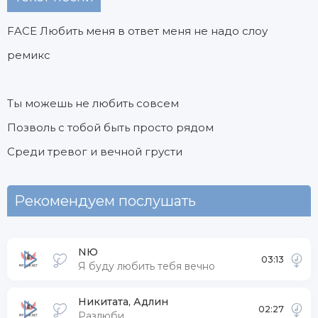
FACE Любить меня в ответ меня не надо слоу
ремикс
Ты можешь не любить совсем
Позволь с тобой быть просто рядом
Среди тревог и вечной грусти
Рекомендуем послушать
NЮ
03:13
Я буду любить тебя вечно
Никитата, Адлин
02:27
Разлюби