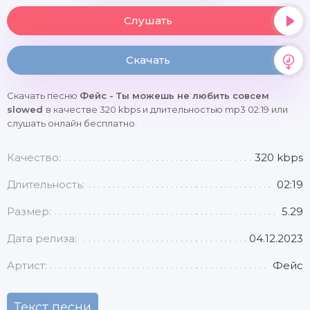
Слушать
Скачать
Скачать песню
Фейс - Ты можешь не любить совсем
slowed
в качестве 320 kbps и длительностью mp3 02:19 или
слушать онлайн бесплатно.
Качество:
320 kbps
Длительность:
02:19
Размер:
5.29
Дата релиза:
04.12.2023
Артист:
Фейс
Текст песни