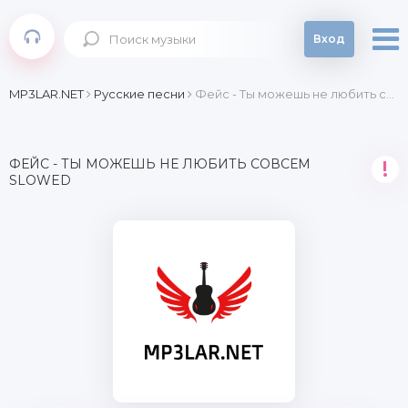
Вход
MP3LAR.NET
Русские песни
Фейс - Ты можешь не любить совсем slowed
ФЕЙС - ТЫ МОЖЕШЬ НЕ ЛЮБИТЬ СОВСЕМ
!
SLOWED