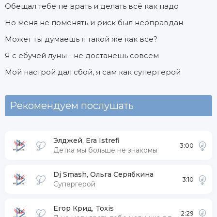
Обещал тебе не врать и делать всё как надо
Но меня не поменять и риск был неоправдан
Может ты думаешь я такой же как все?
Я с ебучей луны - не достанешь совсем
Мой настрой дал сбой, я сам как супергерой
Рекомендуем послушать
Элджей, Era Istrefi
3:00
Детка мы больше не знакомы
Dj Smash, Ольга Серябкина
3:10
Супергерой
Егор Крид, Toxis
2:29