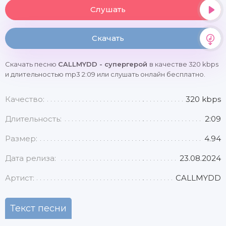
Слушать
Скачать
Скачать песню
CALLMYDD - супергерой
в качестве 320 kbps
и длительностью mp3 2:09 или слушать онлайн бесплатно.
Качество:
320 kbps
Длительность:
2:09
Размер:
4.94
Дата релиза:
23.08.2024
Артист:
CALLMYDD
Текст песни