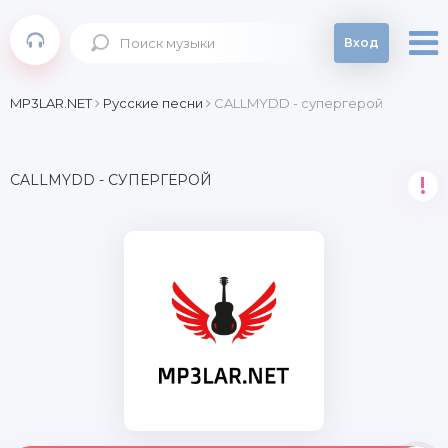
Вход
MP3LAR.NET
Русские песни
CALLMYDD - супергерой
CALLMYDD - СУПЕРГЕРОЙ
!