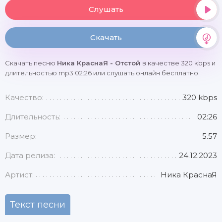
Слушать
Скачать
Скачать песню
Ника КраснаЯ - Отстой
в качестве 320 kbps и
длительностью mp3 02:26 или слушать онлайн бесплатно.
Качество:
320 kbps
Длительность:
02:26
Размер:
5.57
Дата релиза:
24.12.2023
Артист:
Ника КраснаЯ
Текст песни