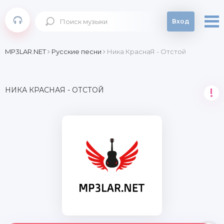
Вход
MP3LAR.NET
Русские песни
Ника КраснаЯ - Отстой
НИКА КРАСНАЯ - ОТСТОЙ
!