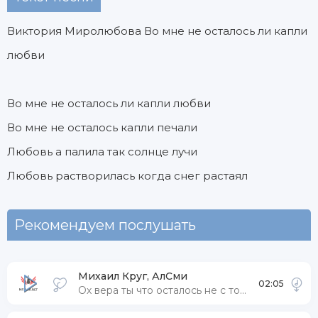
Виктория Миролюбова Во мне не осталось ли капли
любви
Во мне не осталось ли капли любви
Во мне не осталось капли печали
Любовь а палила так солнце лучи
Любовь растворилась когда снег растаял
Рекомендуем послушать
Михаил Круг, АлСми
02:05
Ох вера ты что осталось не с тобой