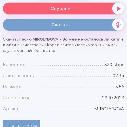
Слушать
Скачать
Скачать песню
MIROLYBOVA - Во мне не осталось ли капли
любви
в качестве 320 kbps и длительностью mp3 02:34 или
слушать онлайн бесплатно.
Качество:
320 kbps
Длительность:
02:34
Размер:
5.86
Дата релиза:
29.10.2023
Артист:
MIROLYBOVA
Текст песни