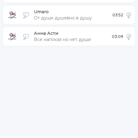
Umaro
03:52
От души душевно в душу
Анна Асти
03:09
Все напоказ но нет души