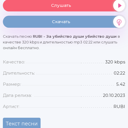
Слушать
Скачать
Скачать песню
RUBI - За убийство души убийство души
в
качестве 320 kbps и длительностью mp3 02:22 или слушать
онлайн бесплатно.
Качество:
320 kbps
Длительность:
02:22
Размер:
5.42
Дата релиза:
20.10.2023
Артист:
RUBI
Текст песни