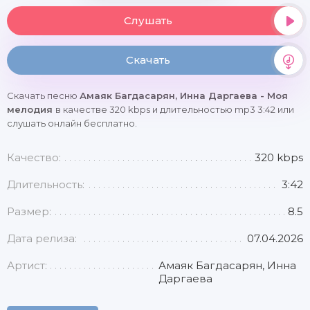
Слушать
Скачать
Скачать песню
Амаяк Багдасарян, Инна Даргаева - Моя
мелодия
в качестве 320 kbps и длительностью mp3 3:42 или
слушать онлайн бесплатно.
Качество:
320 kbps
Длительность:
3:42
Размер:
8.5
Дата релиза:
07.04.2026
Артист:
Амаяк Багдасарян, Инна
Даргаева