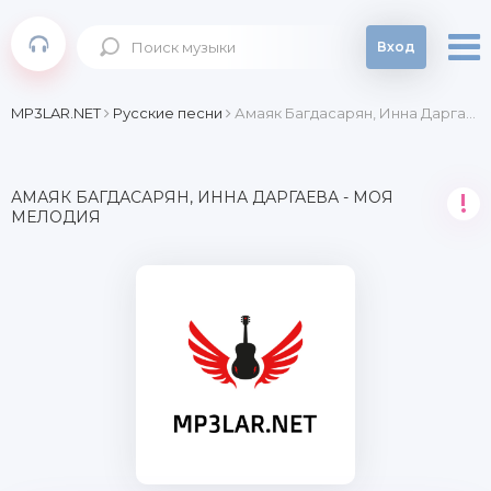
Вход
MP3LAR.NET
Русские песни
Амаяк Багдасарян, Инна Даргаева - Моя мелодия
АМАЯК БАГДАСАРЯН, ИННА ДАРГАЕВА - МОЯ
!
МЕЛОДИЯ