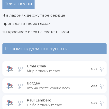
Текст песни
Я в ладонях держу твоё сердце
пропадая в твоих глазах
ты красивее всех на свете ты моя
Рекомендуем послушать
Umar Chak
3:27
Мир в твоих глазах
Богдан
2:46
Кто на свете краше всех
Paul Lamberg
3:49
Небо в твоих глазах