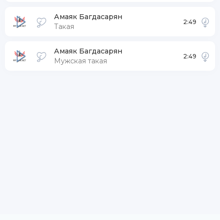
Амаяк Багдасарян
2:49
Такая
Амаяк Багдасарян
2:49
Мужская такая