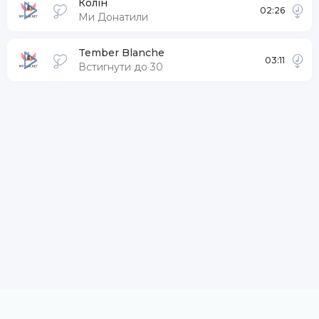
Колін
02:26
Ми Донатили
Tember Blanche
03:11
Встигнути до 30
DMCA / ABUSE
Заказать трек