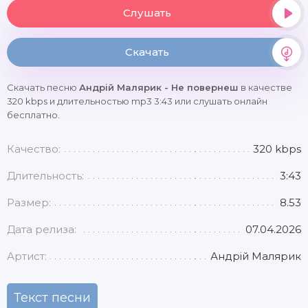
Слушать
Скачать
Скачать песню
Андрій Малярик - Не повернеш
в качестве
320 kbps и длительностью mp3 3:43 или слушать онлайн
бесплатно.
Качество:
320 kbps
Длительность:
3:43
Размер:
8.53
Дата релиза:
07.04.2026
Артист:
Андрій Малярик
Текст песни