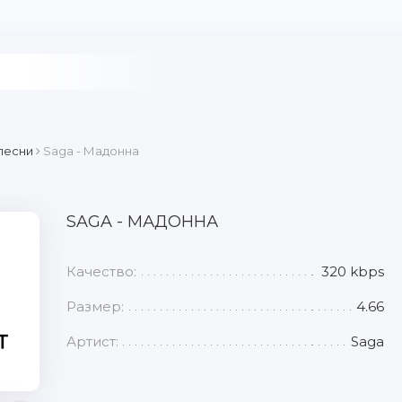
песни
Saga - Мадонна
SAGA - МАДОННА
Качество:
320 kbps
Размер:
4.66
Артист:
Saga