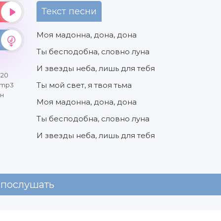
Текст песни
Моя мадонна, дона, дона
Ты бесподобна, словно луна
И звезды неба, лишь для тебя
320
Ты мой свет, я твоя тьма
 mp3
йн
Моя мадонна, дона, дона
Ты бесподобна, словно луна
И звезды неба, лишь для тебя
 послушать