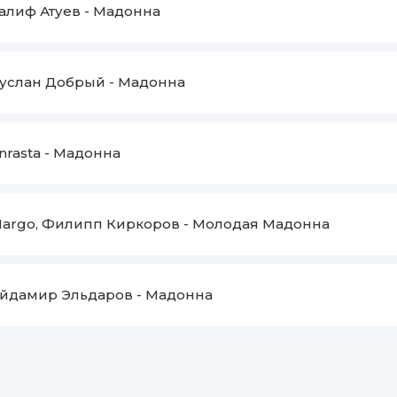
алиф Атуев
-
Мадонна
услан Добрый
-
Мадонна
nrasta
-
Мадонна
argo, Филипп Киркоров
-
Молодая Мадонна
йдамир Эльдаров
-
Мадонна