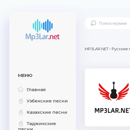
MP3LAR.NET
Русские 
МЕНЮ
Главная
Узбекские песни
Казахские песни
Таджикские
песни