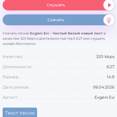
Слушать
Скачать
Скачать песню
Evgeni Evi - Чистый белый новый лист
в
качестве 320 kbps и длительностью mp3 6:27 или слушать
онлайн бесплатно.
Качество:
320 kbps
Длительность:
6:27
Размер:
14.9
Дата релиза:
06.04.2026
Артист:
Evgeni Evi
Текст песни