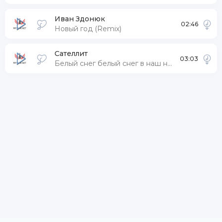
Иван Здонюк
02:46
Новый год (Remix)
Сателлит
03:03
Белый снег белый снег в наш новый год