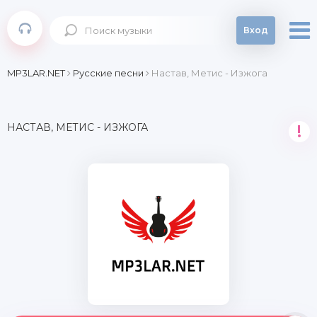
Вход
MP3LAR.NET
Русские песни
Настав, Метис - Изжога
НАСТАВ, МЕТИС - ИЗЖОГА
!