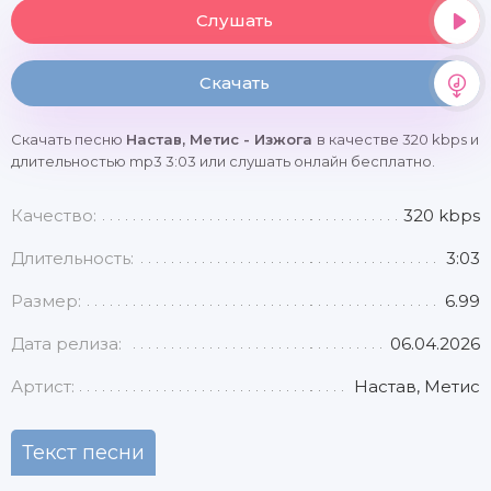
Слушать
Скачать
Скачать песню
Настав, Метис - Изжога
в качестве 320 kbps и
длительностью mp3 3:03 или слушать онлайн бесплатно.
Качество:
320 kbps
Длительность:
3:03
Размер:
6.99
Дата релиза:
06.04.2026
Артист:
Настав, Метис
Текст песни