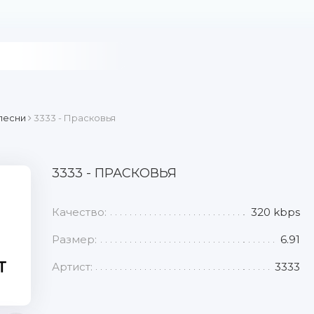
песни
3333 - Прасковья
3333 - ПРАСКОВЬЯ
Качество:
320 kbps
Размер:
6.91
Артист:
3333