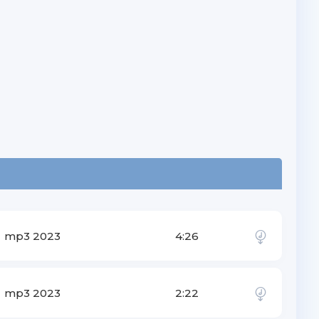
mp3 2023
4:26
mp3 2023
2:22