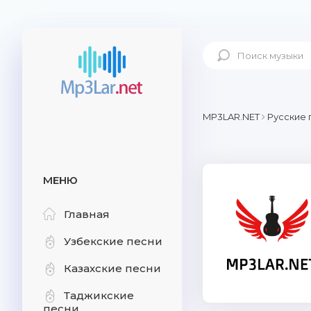
MP3LAR.NET
Русские 
МЕНЮ
Главная
Узбекские песни
Казахские песни
Таджикские
песни