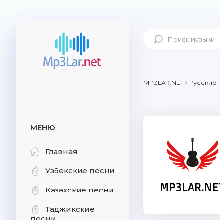
MP3LAR.NET
Русские 
МЕНЮ
Главная
Узбекские песни
Казахские песни
Таджикские
песни