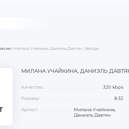
песни
Милана Учайкина, Даниэль Давтян - Звёзды
МИЛАНА УЧАЙКИНА, ДАНИЭЛЬ ДАВТЯН
Качество:
320 kbps
Размер:
8.32
Артист:
Милана Учайкина,
Даниэль Давтян