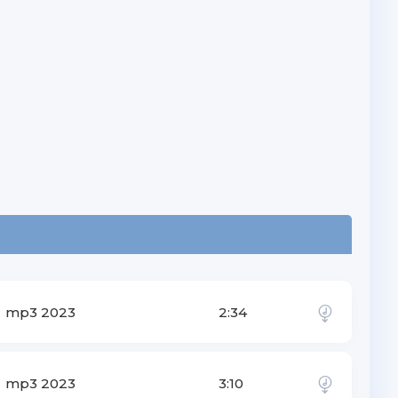
mp3 2023
2:34
mp3 2023
3:10