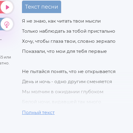
Текст песни
Я не знаю, как читать твои мысли
Только наблюдать за тобой пристально
-
Хочу, чтобы глаза твои, словно зеркало
Показали, что мои для тебя первые
5 или
атно.
Не пытайся понять, что не открывается
День и ночь - одно другим сменяется
Мы молчим в ожидании глубоком
Белой ночи, видавшей так много
Полный текст