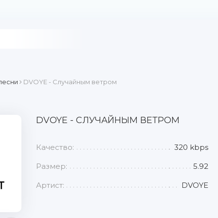
песни
DVOYE - Случайным ветром
DVOYE - СЛУЧАЙНЫМ ВЕТРОМ
Качество:
320 kbps
Размер:
5.92
Артист:
DVOYE