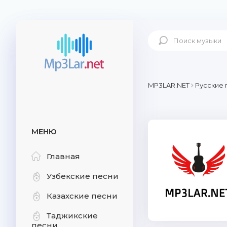
MP3LAR.NET
Русские 
МЕНЮ
Главная
Узбекские песни
Казахские песни
Таджикские
песни