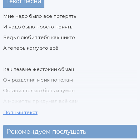
Текст песни
Мне надо было всё потерять
И надо было просто понять
Ведь я любил тебя как никто
А теперь кому это всё
Как лезвие жестокий обман
Он разделил меня пополам
Оставил только боль и туман
А может ты придумал всё сам
Полный текст
Рекомендуем послушать