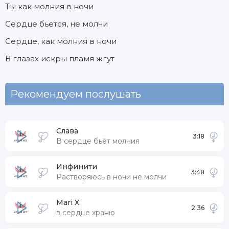
Ты как молния в ночи
Сердце бьется, не молчи
Сердце, как молния в ночи
В глазах искры пламя жгут
Рекомендуем послушать
Слава
3:18
В сердце бьёт молния
Инфинити
3:48
Растворяюсь в ночи не молчи
Mari X
2:36
в сердце храню