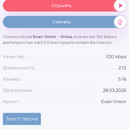
Слушать
Скачать
Скачать песню
Evan Onion - Огонь
в качестве 320 kbps и
длительностью mp3 2:12 или слушать онлайн бесплатно.
Качество:
320 kbps
Длительность:
2:12
Размер:
5.16
Дата релиза:
28.03.2026
Артист:
Evan Onion
Текст песни