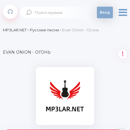
Вход
MP3LAR.NET
Русские песни
Evan Onion - Огонь
EVAN ONION - ОГОНЬ
!