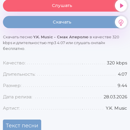
Слушать
Скачать
Скачать песню
Y.K. Music - Смак Аперолю
в качестве 320
kbps и длительностью mp3 4:07 или слушать онлайн
бесплатно.
Качество:
320 kbps
Длительность:
4:07
Размер:
9.44
Дата релиза:
28.03.2026
Артист:
Y.K. Music
Текст песни