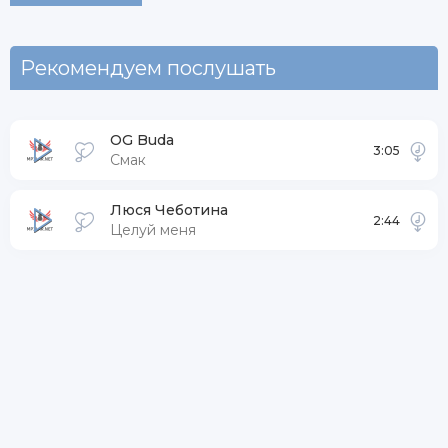
Рекомендуем послушать
OG Buda
3:05
Смак
Люся Чеботина
2:44
Целуй меня