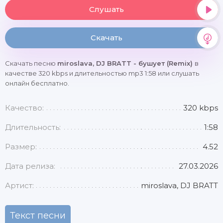
Слушать
Скачать
Скачать песню
miroslava, DJ BRATT - бушует (Remix)
в
качестве 320 kbps и длительностью mp3 1:58 или слушать
онлайн бесплатно.
Качество:
320 kbps
Длительность:
1:58
Размер:
4.52
Дата релиза:
27.03.2026
Артист:
miroslava, DJ BRATT
Текст песни