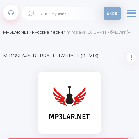
Вход
MP3LAR.NET
Русские песни
miroslava, DJ BRATT - бушует (Remix)
MIROSLAVA, DJ BRATT - БУШУЕТ (REMIX)
!