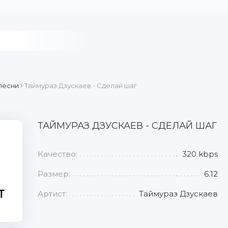
песни
Таймураз Дзускаев - Сделай шаг
ТАЙМУРАЗ ДЗУСКАЕВ - СДЕЛАЙ ШАГ
Качество:
320 kbps
Размер:
6.12
Артист:
Таймураз Дзускаев