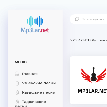
MP3LAR.NET
Русские 
МЕНЮ
Главная
Узбекские песни
Казахские песни
Таджикские
песни