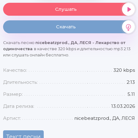
Слушать
Скачать
Скачать песню
nicebeatzprod., ДА, ЛЕСЯ - Лекарство от
одиночества
в качестве 320 kbps и длительностью mp3 2:13
или слушать онлайн бесплатно.
Качество:
320 kbps
Длительность:
2:13
Размер:
5.11
Дата релиза:
13.03.2026
Артист:
nicebeatzprod., ДА, ЛЕСЯ
Текст песни