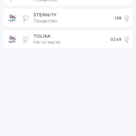
3TERNITY
1:58
Лекарство
TOLIKA
02:49
Не по масти