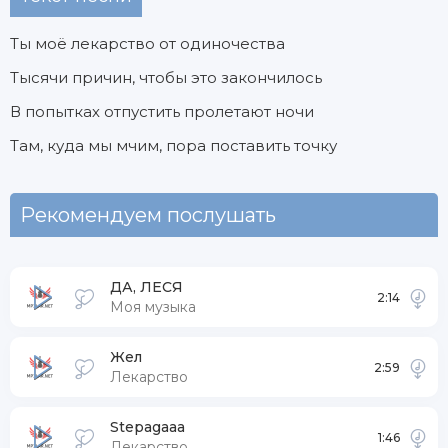
Ты моё лекарство от одиночества
Тысячи причин, чтобы это закончилось
В попытках отпустить пролетают ночи
Там, куда мы мчим, пора поставить точку
Рекомендуем послушать
ДА, ЛЕСЯ
2:14
Моя музыка
Жел
2:59
Лекарство
Stepagaaa
1:46
Лекарство