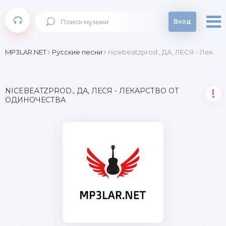
Вход
MP3LAR.NET
Русские песни
nicebeatzprod., ДА, ЛЕСЯ - Лекарство от одиночества
NICEBEATZPROD., ДА, ЛЕСЯ - ЛЕКАРСТВО ОТ
!
ОДИНОЧЕСТВА