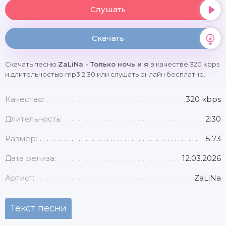
Слушать
Скачать
Скачать песню
ZaLiNa - Только ночь и я
в качестве 320 kbps
и длительностью mp3 2:30 или слушать онлайн бесплатно.
Качество:
320 kbps
Длительность:
2:30
Размер:
5.73
Дата релиза:
12.03.2026
Артист:
ZaLiNa
Текст песни