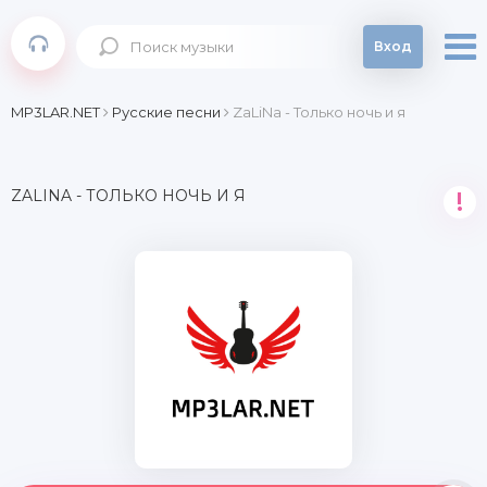
Вход
MP3LAR.NET
Русские песни
ZaLiNa - Только ночь и я
ZALINA - ТОЛЬКО НОЧЬ И Я
!