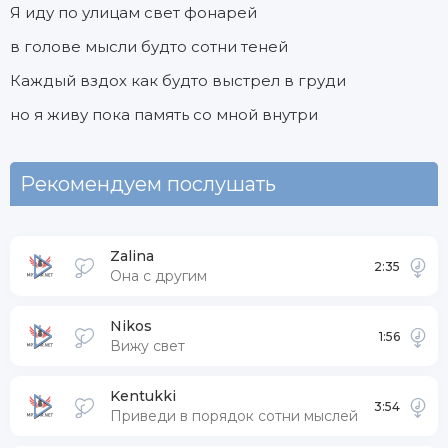
Я иду по улицам свет фонарей
в голове мысли будто сотни теней
Каждый вздох как будто выстрел в груди
но я живу пока память со мной внутри
Рекомендуем послушать
Zalina
2:35
Она с другим
Nikos
1:56
Вижу свет
Kentukki
3:54
Приведи в порядок сотни мыслей