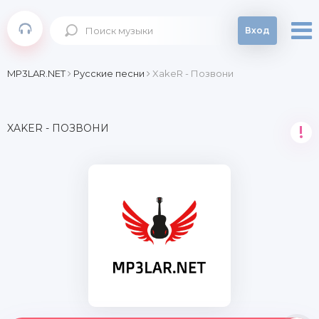
Вход
MP3LAR.NET
Русские песни
XakeR - Позвони
XAKER - ПОЗВОНИ
!