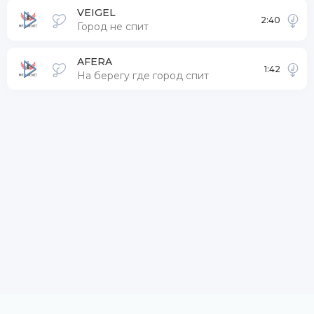
VEIGEL
2:40
Город не спит
AFERA
1:42
На берегу где город спит