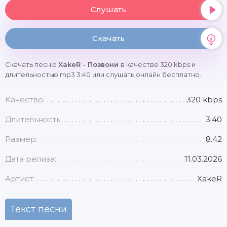
Слушать
Скачать
Скачать песню
XakeR - Позвони
в качестве 320 kbps и
длительностью mp3 3:40 или слушать онлайн бесплатно.
Качество:
320 kbps
Длительность:
3:40
Размер:
8.42
Дата релиза:
11.03.2026
Артист:
XakeR
Текст песни