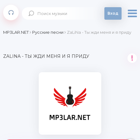
Вход
MP3LAR.NET
Русские песни
ZaLiNa - Ты жди меня и я приду
ZALINA - ТЫ ЖДИ МЕНЯ И Я ПРИДУ
!