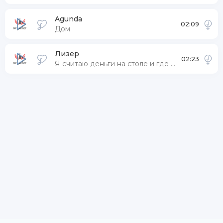
Agunda
02:09
Дом
Лизер
02:23
Я считаю деньги на столе и где то тлеет мой косяк