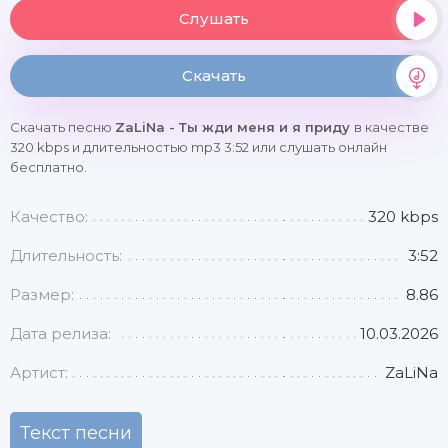
Слушать
Скачать
Скачать песню
ZaLiNa - Ты жди меня и я приду
в качестве
320 kbps и длительностью mp3 3:52 или слушать онлайн
бесплатно.
Качество:
320 kbps
Длительность:
3:52
Размер:
8.86
Дата релиза:
10.03.2026
Артист:
ZaLiNa
Текст песни