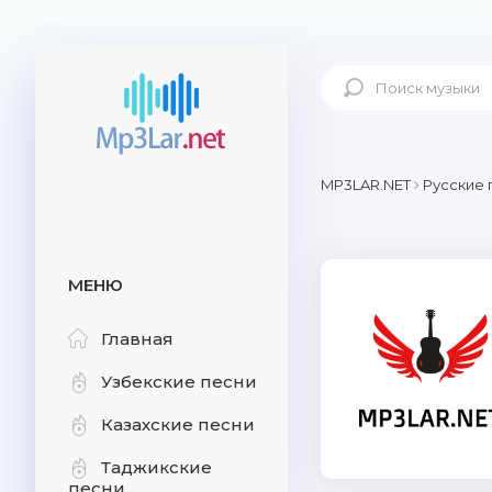
MP3LAR.NET
Русские 
МЕНЮ
Главная
Узбекские песни
Казахские песни
Таджикские
песни