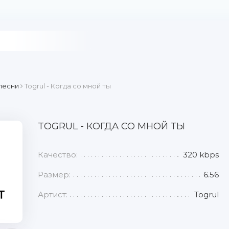
песни
Togrul - Когда со мной ты
TOGRUL - КОГДА СО МНОЙ ТЫ
Качество:
320 kbps
Размер:
6.56
Артист:
Togrul