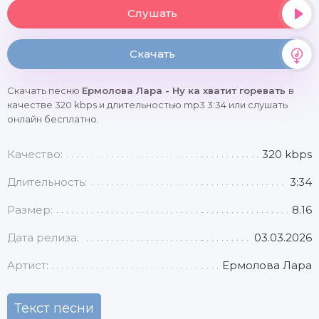
Слушать
Скачать
Скачать песню
Ермолова Лара - Ну ка хватит горевать
в
качестве 320 kbps и длительностью mp3 3:34 или слушать
онлайн бесплатно.
Качество:
320 kbps
Длительность:
3:34
Размер:
8.16
Дата релиза:
03.03.2026
Артист:
Ермолова Лара
Текст песни