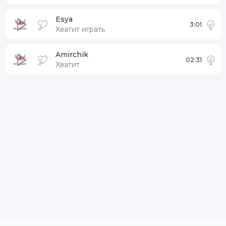
Esya
3:01
Хватит играть
Amirchik
02:31
Хватит