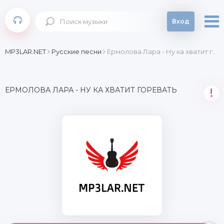
Вход
MP3LAR.NET
Русские песни
Ермолова Лара - Ну ка хватит горевать
ЕРМОЛОВА ЛАРА - НУ КА ХВАТИТ ГОРЕВАТЬ
!