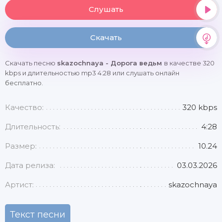
Слушать
Скачать
Скачать песню
skazochnaya - Дорога ведьм
в качестве 320
kbps и длительностью mp3 4:28 или слушать онлайн
бесплатно.
Качество:
320 kbps
Длительность:
4:28
Размер:
10.24
Дата релиза:
03.03.2026
Артист:
skazochnaya
Текст песни