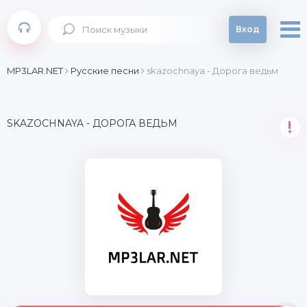
Вход
MP3LAR.NET
Русские песни
skazochnaya - Дорога ведьм
SKAZOCHNAYA - ДОРОГА ВЕДЬМ
!