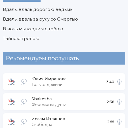
Вдаль, вдаль дорогою ведьмы
Вдаль, вдаль за руку со Смертью
В ночь мы уходим с тобою
Тайною тропою
Рекомендуем послушать
Юлия Имранова
3:40
Только доживи
Shakesha
2:38
Феромоны души
Ислам Итляшев
2:55
Свободна