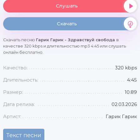
Слушать
Скачать
Скачать песню
Гарик Гарик - Здравствуй свобода
в
качестве 320 kbps и длительностью mp3 4:45 или слушать
онлайн бесплатно.
Качество:
320 kbps
Длительность:
4:45
Размер:
10.89
Дата релиза:
02.03.2026
Артист:
Гарик Гарик
Текст песни