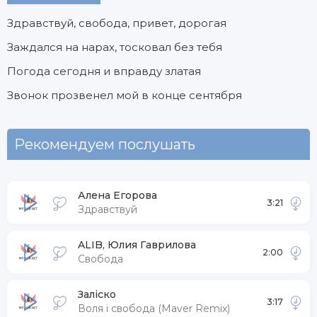
Здравствуй, свобода, привет, дорогая
Заждался на нарах, тосковал без тебя
Погода сегодня и вправду златая
Звонок прозвенел мой в конце сентября
Рекомендуем послушать
Алена Егорова
3:21
Здравствуй
ALIB, Юлия Гаврилова
2:00
Свобода
Залiско
3:17
Воля і свобода (Maver Remix)