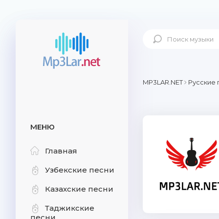
MP3LAR.NET
Русские 
МЕНЮ
Главная
Узбекские песни
Казахские песни
Таджикские
песни