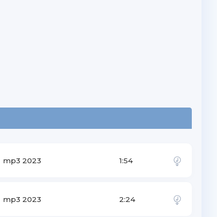
mp3 2023
1:54
mp3 2023
2:24