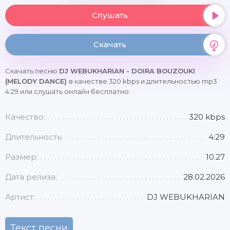
Слушать
Скачать
Скачать песню
DJ WEBUKHARIAN - DOIRA BOUZOUKI
(MELODY DANCE)
в качестве 320 kbps и длительностью mp3
4:29 или слушать онлайн бесплатно.
Качество:
320 kbps
Длительность:
4:29
Размер:
10.27
Дата релиза:
28.02.2026
Артист:
DJ WEBUKHARIAN
Текст песни