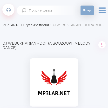
Вход
MP3LAR.NET
Русские песни
DJ WEBUKHARIAN - DOIRA BOUZOUKI (MELODY DANCE)
DJ WEBUKHARIAN - DOIRA BOUZOUKI (MELODY
!
DANCE)