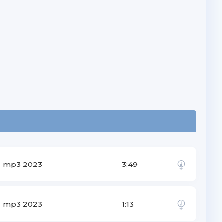
mp3 2023
3:49
mp3 2023
1:13