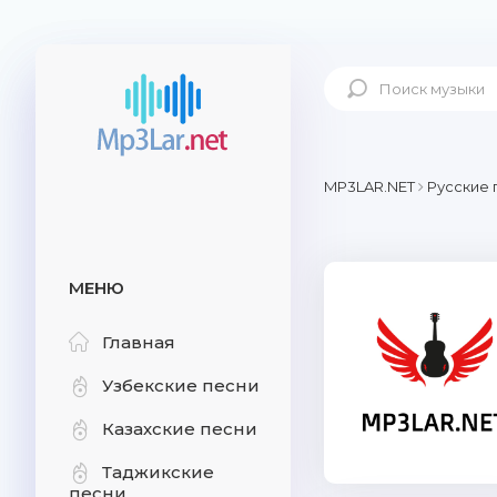
MP3LAR.NET
Русские 
МЕНЮ
Главная
Узбекские песни
Казахские песни
Таджикские
песни