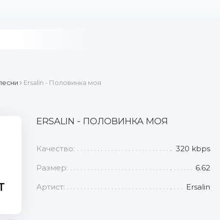
песни
Ersalin - Половинка моя
ERSALIN - ПОЛОВИНКА МОЯ
Качество:
320 kbps
Размер:
6.62
Артист:
Ersalin