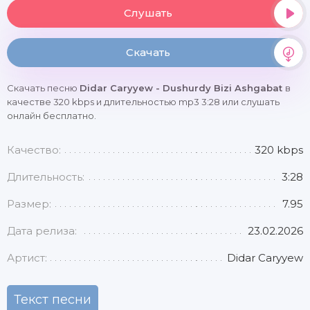
Слушать
Скачать
Скачать песню
Didar Caryyew - Dushurdy Bizi Ashgabat
в
качестве 320 kbps и длительностью mp3 3:28 или слушать
онлайн бесплатно.
Качество:
320 kbps
Длительность:
3:28
Размер:
7.95
Дата релиза:
23.02.2026
Артист:
Didar Caryyew
Текст песни