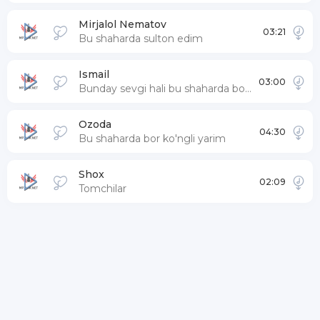
Mirjalol Nematov
03:21
Bu shaharda sulton edim
Ismail
03:00
Bunday sevgi hali bu shaharda bo'lmagan
Ozoda
04:30
Bu shaharda bor ko'ngli yarim
Shox
02:09
Tomchilar