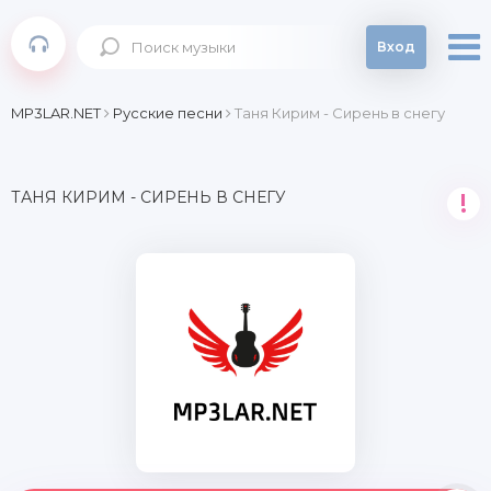
Вход
MP3LAR.NET
Русские песни
Таня Кирим - Сирень в снегу
ТАНЯ КИРИМ - СИРЕНЬ В СНЕГУ
!