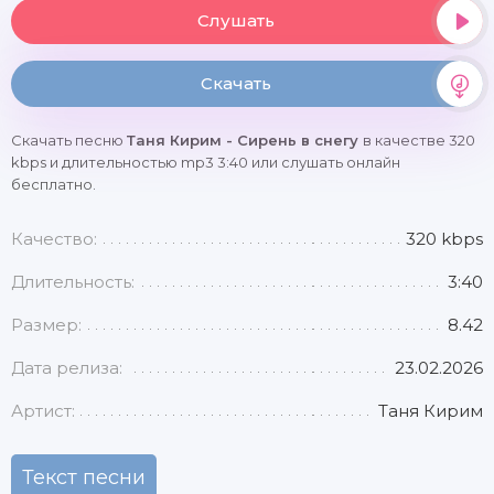
Слушать
Скачать
Скачать песню
Таня Кирим - Сирень в снегу
в качестве 320
kbps и длительностью mp3 3:40 или слушать онлайн
бесплатно.
Качество:
320 kbps
Длительность:
3:40
Размер:
8.42
Дата релиза:
23.02.2026
Артист:
Таня Кирим
Текст песни