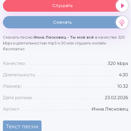
Слушать
Скачать
Скачать песню
Инна Лясковец - Ты моё всё
в качестве 320
kbps и длительностью mp3 4:30 или слушать онлайн
бесплатно.
Качество:
320 kbps
Длительность:
4:30
Размер:
10.32
Дата релиза:
23.02.2026
Артист:
Инна Лясковец
Текст песни