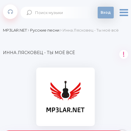
Вход
MP3LAR.NET
Русские песни
Инна Лясковец - Ты моё всё
ИННА ЛЯСКОВЕЦ - ТЫ МОЁ ВСЁ
!