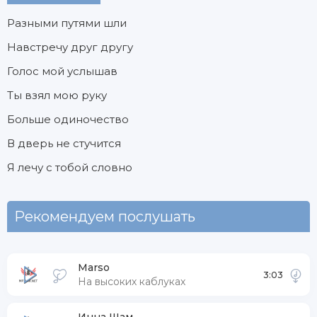
Разными путями шли
Навстречу друг другу
Голос мой услышав
Ты взял мою руку
Больше одиночество
В дверь не стучится
Я лечу с тобой словно
Рекомендуем послушать
Marso
3:03
На высоких каблуках