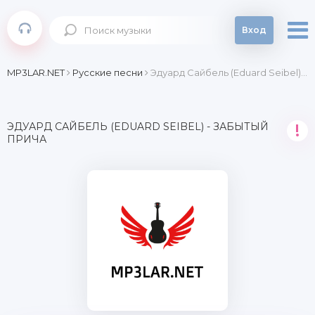
Вход
MP3LAR.NET
Русские песни
Эдуард Сайбель (Eduard Seibel) - Забытый прича
ЭДУАРД САЙБЕЛЬ (EDUARD SEIBEL) - ЗАБЫТЫЙ
!
ПРИЧА