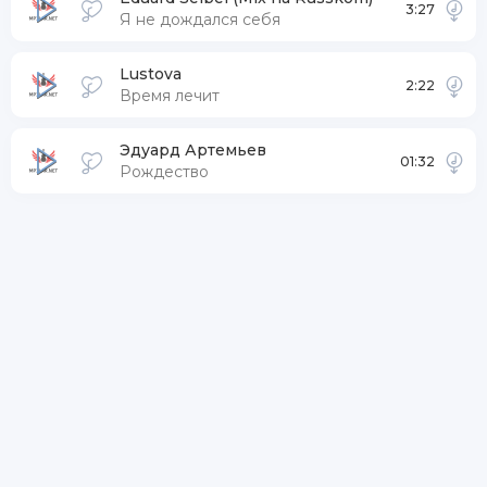
3:27
Я не дождался себя
Lustova
2:22
Время лечит
Эдуард Артемьев
01:32
Рождество