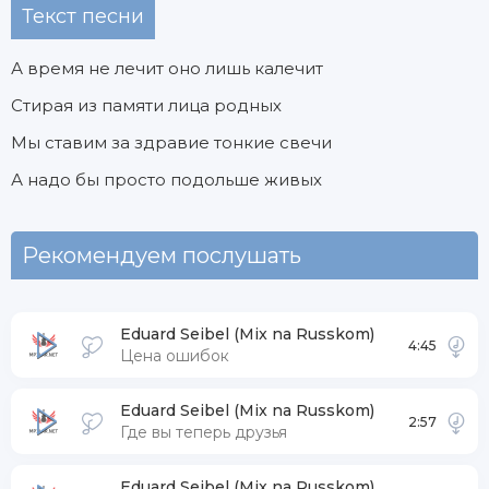
Текст песни
А время не лечит оно лишь калечит
Стирая из памяти лица родных
Мы ставим за здравие тонкие свечи
А надо бы просто подольше живых
Рекомендуем послушать
Eduard Seibel (Mix na Russkom)
4:45
Цена ошибок
Eduard Seibel (Mix na Russkom)
2:57
Где вы теперь друзья
Eduard Seibel (Mix na Russkom)