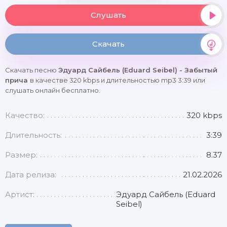
Слушать
Скачать
Скачать песню
Эдуард Сайбель (Eduard Seibel) - Забытый
прича
в качестве 320 kbps и длительностью mp3 3:39 или
слушать онлайн бесплатно.
Качество:
320 kbps
Длительность:
3:39
Размер:
8.37
Дата релиза:
21.02.2026
Артист:
Эдуард Сайбель (Eduard
Seibel)