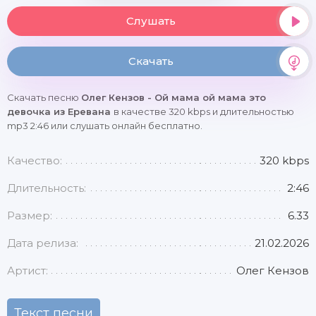
Слушать
Скачать
Скачать песню
Олег Кензов - Ой мама ой мама это
девочка из Еревана
в качестве 320 kbps и длительностью
mp3 2:46 или слушать онлайн бесплатно.
Качество:
320 kbps
Длительность:
2:46
Размер:
6.33
Дата релиза:
21.02.2026
Артист:
Олег Кензов
Текст песни