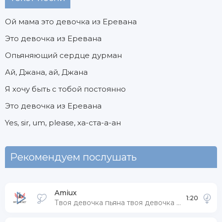
Ой мама это девочка из Еревана
Это девочка из Еревана
Опьяняющий сердце дурман
Ай, Джана, ай, Джана
Я хочу быть с тобой постоянно
Это девочка из Еревана
Yes, sir, um, please, ха-ста-а-ан
Рекомендуем послушать
Amiux
1:20
Твоя девочка пьяна твоя девочка поёт