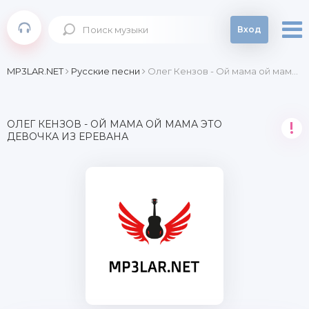
Вход
MP3LAR.NET
Русские песни
Олег Кензов - Ой мама ой мама это девочка из Еревана
ОЛЕГ КЕНЗОВ - ОЙ МАМА ОЙ МАМА ЭТО
!
ДЕВОЧКА ИЗ ЕРЕВАНА