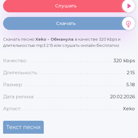
Слушать
Скачать
Скачать песню
Xeko - Обманула
в качестве 320 kbps и
длительностью mp3 2:15 или слушать онлайн бесплатно.
Качество:
320 kbps
Длительность:
2:15
Размер:
5.18
Дата релиза:
20.02.2026
Артист:
Xeko
Текст песни