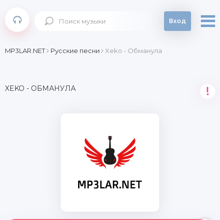
Вход
MP3LAR.NET
Русские песни
Xeko - Обманула
XEKO - ОБМАНУЛА
!