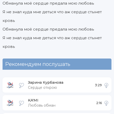
Обманула моё сердце предала мою любовь
Я не знал куда мне деться что аж сердце стынет
кровь
Обманула моё сердце предала мою любовь
Я не знал куда мне деться что аж сердце стынет
кровь
Рекомендуем послушать
Зарина Курбанова
3:29
Сердце открою
KA'MI
2:16
Любовь обман