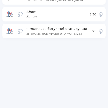
Shami
2:30
Зачем
я молилась богу чтоб стать лучше
0:11
знакомьтесь мисье это моя муза