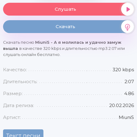
Слушать
Скачать
Скачать песню
MiuniS - А я молилась и удачно замуж
вышла
в качестве 320 kbps и длительностью mp3 2:07 или
слушать онлайн бесплатно.
Качество:
320 kbps
Длительность:
2:07
Размер:
4.86
Дата релиза:
20.02.2026
Артист:
MiuniS
Текст песни