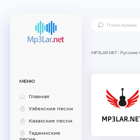
MP3LAR.NET
Русские 
МЕНЮ
Главная
Узбекские песни
Казахские песни
Таджикские
песни