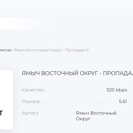
песни
Ямыч Восточный Округ - Пропадал 2
ЯМЫЧ ВОСТОЧНЫЙ ОКРУГ - ПРОПАДА
Качество:
320 kbps
Размер:
5.61
Артист:
Ямыч Восточный
Округ