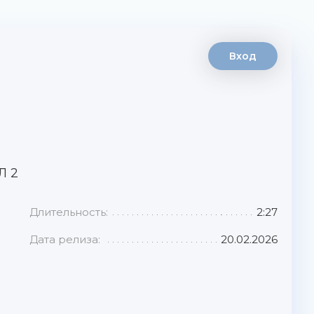
Вход
Л 2
Длительность:
2:27
Дата релиза:
20.02.2026