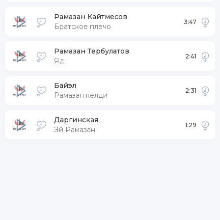
Рамазан Кайтмесов
3:47
Братское плечо
Рамазан Тербулатов
2:41
Яд
Байэл
2:31
Рамазан келди
Даргинская
1:29
Эй Рамазан