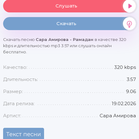
Слушать
Скачать
Скачать песню
Сара Амирова - Рамадан
в качестве 320
kbps и длительностью mp3 3:57 или слушать онлайн
бесплатно.
Качество:
320 kbps
Длительность:
3:57
Размер:
9.06
Дата релиза:
19.02.2026
Артист:
Сара Амирова
Текст песни