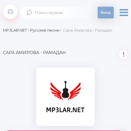
Вход
MP3LAR.NET
Русские песни
Сара Амирова - Рамадан
САРА АМИРОВА - РАМАДАН
!