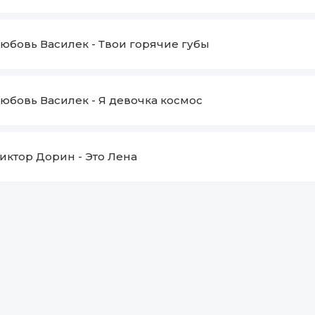
юбовь Василек
-
Твои горячие губы
юбовь Василек
-
Я девочка космос
иктор Дорин
-
Это Лена