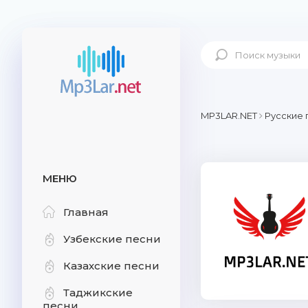
MP3LAR.NET
Русские 
МЕНЮ
Главная
Узбекские песни
Казахские песни
Таджикские
песни