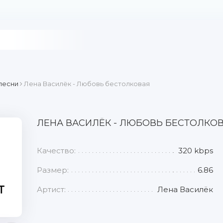
песни
Лена Василёк - Любовь бестолковая
ЛЕНА ВАСИЛЁК - ЛЮБОВЬ БЕСТОЛКО
Качество:
320 kbps
Размер:
6.86
Артист:
Лена Василёк