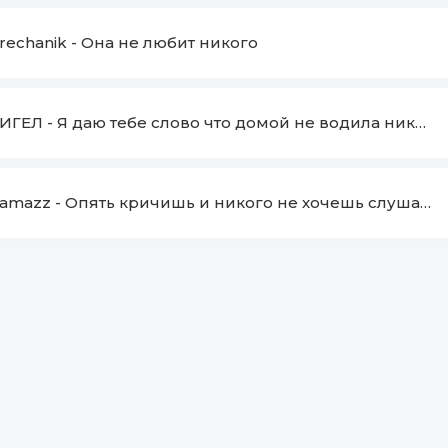
rechanik
-
Она не любит никого
ИГЕЛ
-
Я даю тебе слово что домой не водила никого
amazz
-
Опять кричишь и никого не хочешь слушать