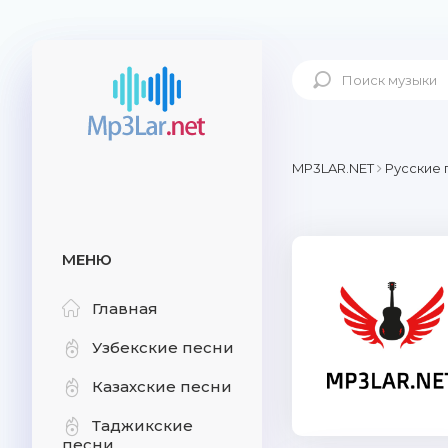
MP3LAR.NET
Русские 
МЕНЮ
Главная
Узбекские песни
Казахские песни
Таджикские
песни