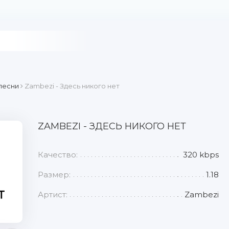
песни
Zambezi - Здесь никого нет
ZAMBEZI - ЗДЕСЬ НИКОГО НЕТ
Качество:
320 kbps
Размер:
1.18
Артист:
Zambezi