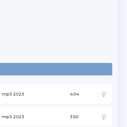
mp3 2023
4:04
mp3 2023
3:50