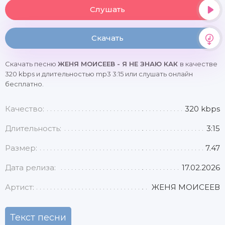
Слушать
Скачать
Скачать песню
ЖЕНЯ МОИСЕЕВ - Я НЕ ЗНАЮ КАК
в качестве
320 kbps и длительностью mp3 3:15 или слушать онлайн
бесплатно.
Качество:
320 kbps
Длительность:
3:15
Размер:
7.47
Дата релиза:
17.02.2026
Артист:
ЖЕНЯ МОИСЕЕВ
Текст песни