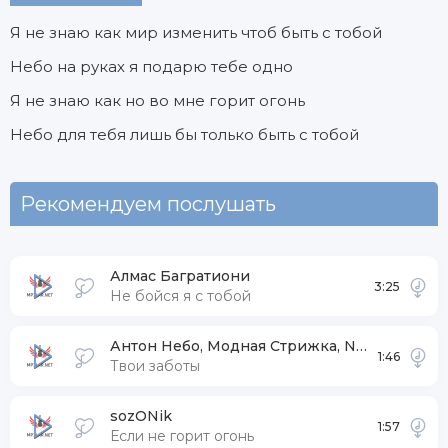
Я не знаю как мир изменить чтоб быть с тобой
Небо на руках я подарю тебе одно
Я не знаю как но во мне горит огонь
Небо для тебя лишь бы только быть с тобой
Рекомендуем послушать
Алмас Багратиони
3:25
Не бойся я с тобой
Антон Небо, Модная Стрижка, Nablydatelnyi, ISVNBITOV
1:46
Твои заботы
sozONik
1:57
Если не горит огонь