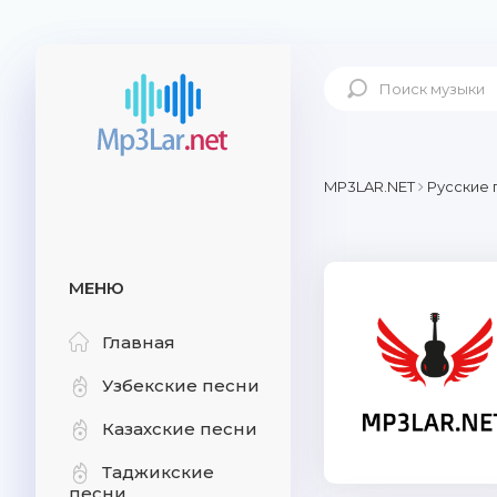
MP3LAR.NET
Русские 
МЕНЮ
Главная
Узбекские песни
Казахские песни
Таджикские
песни