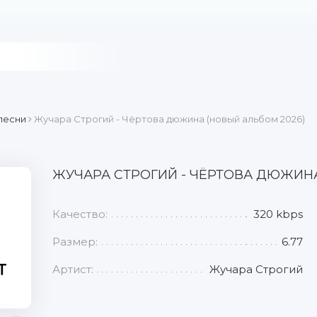
песни
Жучара Строгий - Чёртова дюжина (новый альбом 2026)
ЖУЧАРА СТРОГИЙ - ЧЁРТОВА ДЮЖИНА
Качество:
320 kbps
Размер:
6.77
Артист:
Жучара Строгий