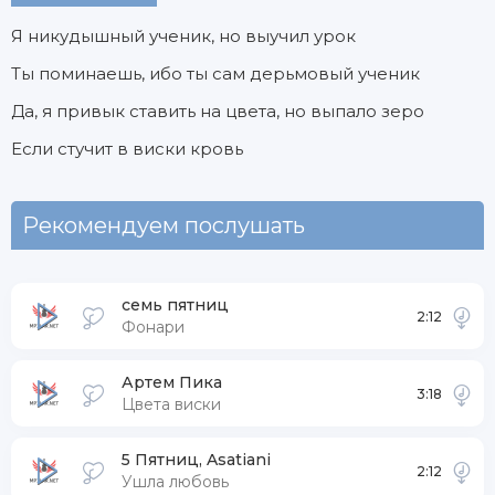
Я никудышный ученик, но выучил урок
Ты поминаешь, ибо ты сам дерьмовый ученик
Да, я привык ставить на цвета, но выпало зеро
Если стучит в виски кровь
Рекомендуем послушать
семь пятниц
2:12
Фонари
Артем Пика
3:18
Цвета виски
5 Пятниц, Asatiani
2:12
Ушла любовь