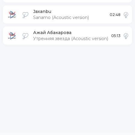
Jaxanbu
02:48
Sanamo (Acoustic version)
Ажай Абакарова
05:13
Утренняя звезда (Acoustic version)