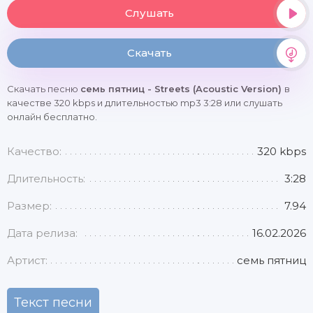
Слушать
Скачать
Скачать песню
семь пятниц - Streets (Acoustic Version)
в
качестве 320 kbps и длительностью mp3 3:28 или слушать
онлайн бесплатно.
Качество:
320 kbps
Длительность:
3:28
Размер:
7.94
Дата релиза:
16.02.2026
Артист:
семь пятниц
Текст песни