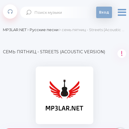
Вход
MP3LAR.NET
Русские песни
семь пятниц - Streets (Acoustic Version)
СЕМЬ ПЯТНИЦ - STREETS (ACOUSTIC VERSION)
!