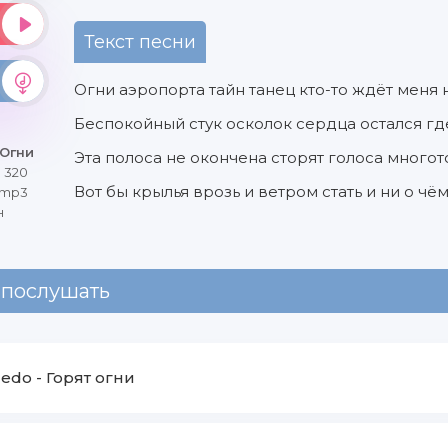
Текст песни
Огни аэропорта тайн танец кто-то ждёт меня 
Беспокойный стук осколок сердца остался гд
 Огни
Эта полоса не окончена сторят голоса много
 320
Вот бы крылья врозь и ветром стать и ни о чём
 mp3
н
 послушать
edo
-
Горят огни