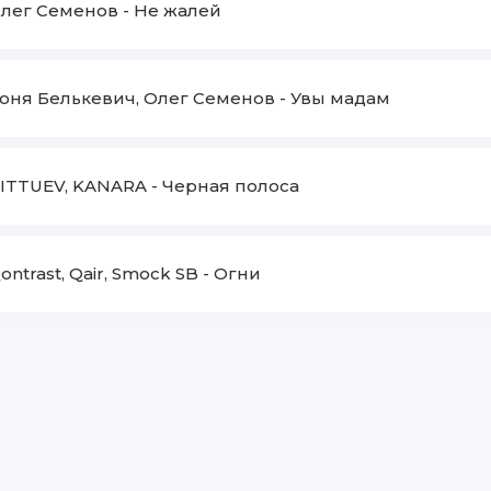
лег Семенов
-
Не жалей
оня Белькевич, Олег Семенов
-
Увы мадам
ITTUEV, KANARA
-
Черная полоса
ontrast, Qair, Smock SB
-
Огни