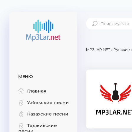
MP3LAR.NET
Русские 
МЕНЮ
Главная
Узбекские песни
Казахские песни
Таджикские
песни