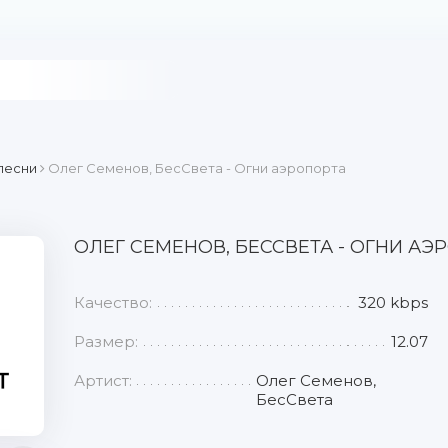
песни
Олег Семенов, БесСвета - Огни аэропорта
ОЛЕГ СЕМЕНОВ, БЕССВЕТА - ОГНИ АЭ
Качество:
320 kbps
Размер:
12.07
Артист:
Олег Семенов,
БесСвета