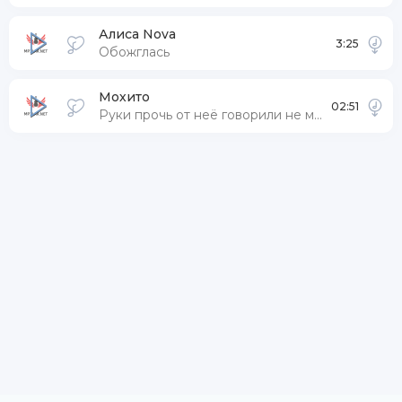
Алиса Nova
3:25
Обожглась
Мохито
02:51
Руки прочь от неё говорили не моё (тик ток ремикс)