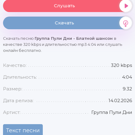
Слушать
Скачать
Скачать песню
Группа Пули Дни - Блатной шансон
в
качестве 320 kbps и длительностью mp3 4:04 или слушать
онлайн бесплатно.
Качество:
320 kbps
Длительность:
4:04
Размер:
9.32
Дата релиза:
14.02.2026
Артист:
Группа Пули Дни
Текст песни