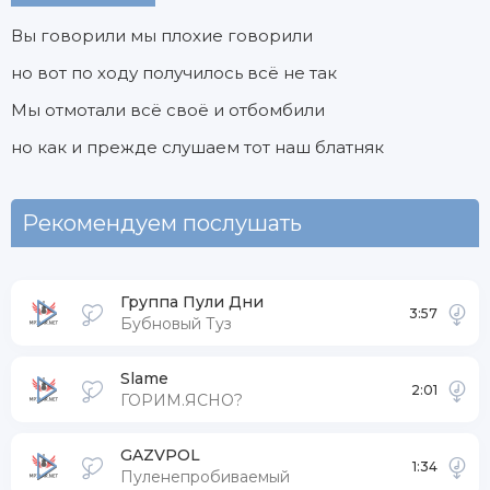
Вы говорили мы плохие говорили
но вот по ходу получилось всё не так
Мы отмотали всё своё и отбомбили
но как и прежде слушаем тот наш блатняк
Рекомендуем послушать
Группа Пули Дни
3:57
Бубновый Туз
Slame
2:01
ГОРИМ.ЯСНО?
GAZVPOL
1:34
Пуленепробиваемый