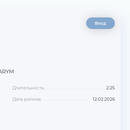
Вход
ARYM
Длительность:
2:25
Дата релиза:
12.02.2026