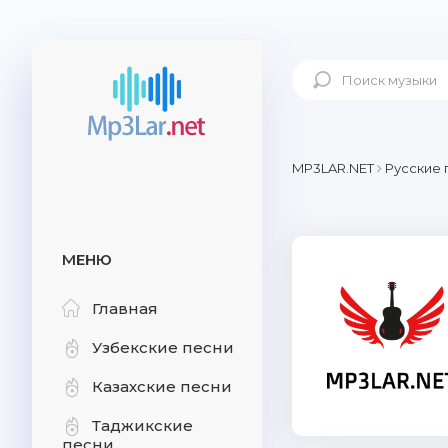
MP3LAR.NET
Русские 
МЕНЮ
Главная
Узбекские песни
Казахские песни
Таджикские
песни